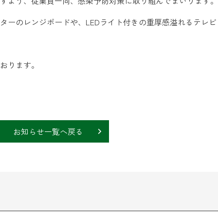
すよう、従業員一同、感染予防対策に取り組んでまいります。
ーのレンジボードや、LEDライト付きの重厚感溢れるテレビ
おります。
お知らせ一覧へ戻る