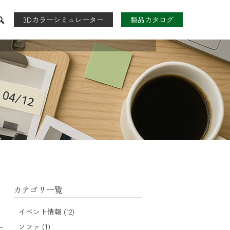
3Dカラーシミュレーター
製品カタログ
たんす
TVボード
CLOSET
ARD
カテゴリ一覧
イベント情報 (12)
ソファ (1)