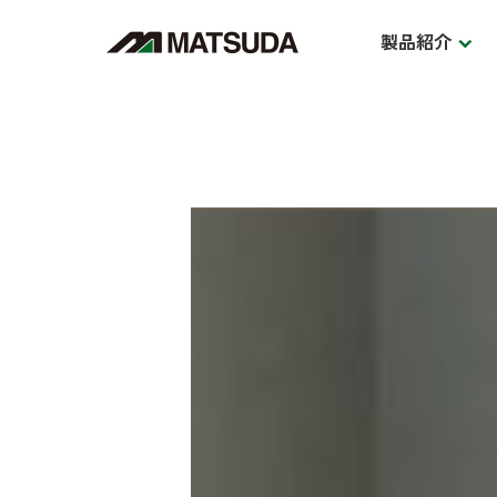
製品紹介
食器棚・レンジボード
ダイ
BOARD
D