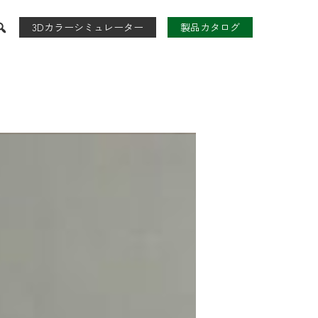
3Dカラーシミュレーター
製品カタログ
たんす
TVボード
CLOSET
ARD