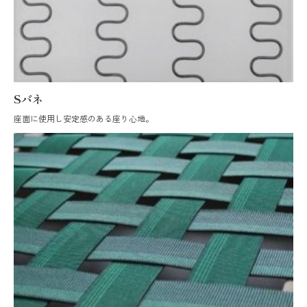
Sバネ
座面に使用し安定感のある座り心地。