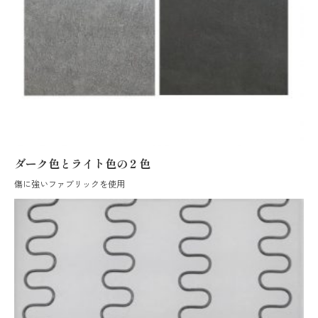
ダーク色とライト色の２色
傷に強いファブリックを使用