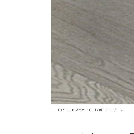
TOP
リビングボード・TVボード
ビーム