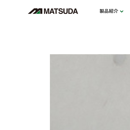
製品紹介
食器棚・レンジボード
ダイ
BOARD
D