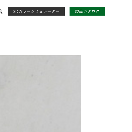
3Dカラーシミュレーター
製品カタログ
たんす
TVボード
CLOSET
ARD