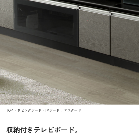
TOP
リビングボード・TVボード
エスタード
収納付きテレビボード。