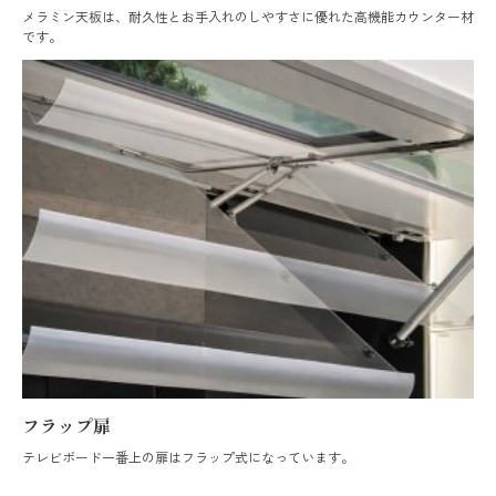
メラミン天板は、耐久性とお手入れのしやすさに優れた高機能カウンター材
です。
フラップ扉
テレビボード一番上の扉はフラップ式になっています。